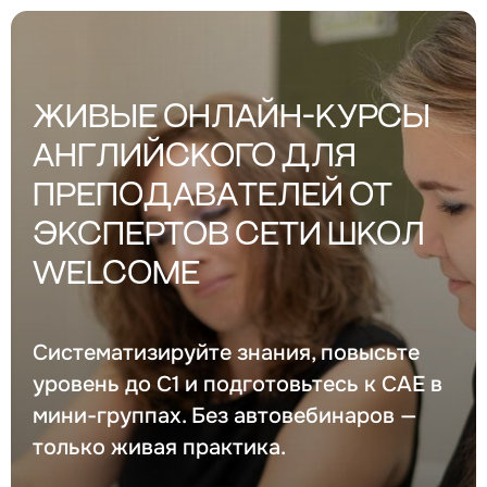
ЖИВЫЕ ОНЛАЙН-КУРСЫ
АНГЛИЙСКОГО ДЛЯ
ПРЕПОДАВАТЕЛЕЙ ОТ
ЭКСПЕРТОВ СЕТИ ШКОЛ
WELCOME
Систематизируйте знания, повысьте
уровень до C1 и подготовьтесь к CAE в
мини-группах. Без автовебинаров —
только живая практика.