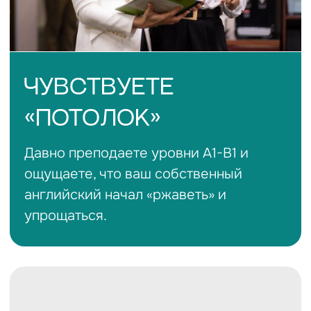
ХОТИТЕ РОСТА И
ДОХОДА
Вам нужен сертификат или уверенный
C1, чтобы повысить стоимость часа и
брать сильных студентов.