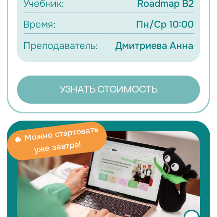
ВАЛЕРИЯ АБРАМОВА
Курсы C1, CAE