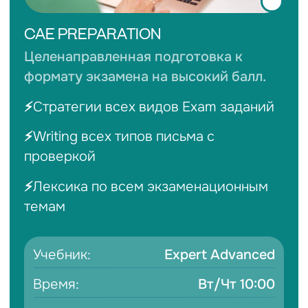
CAE
TKT
Опыт с 2018
«Мой профессиональный путь, как
это часто бывает, начался с
обучения дошкольников и младших
школьников, однако с течением
времени...»
ЧИТАТЬ ИСТОРИЮ ВАЛЕРИИ