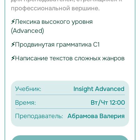
ЗАПИШИТЕСЬ НА
БЕСПЛАТНОЕ
СОБЕСЕДОВАНИЕ
Встретимся с вами онлайн,
расскажем о курсе, поможем
выбрать удобный образовательный
трек.
Записаться