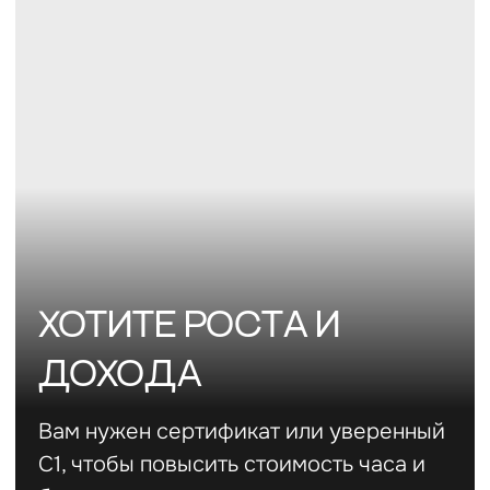
ИЩЕТЕ СРЕДУ "ПО
УРОВНЮ"
Вам не хватает профессионального
общения, методических инсайтов и
поддержки от коллег вашего уровня.