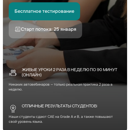
Бесплатное тестирование
Старт потока: 25 января
ЖИВЫЕ УРОКИ 2 РАЗА В НЕДЕЛЮ ПО 90 МИНУТ
(ОНЛАЙН)
Никаких автовебинаров — только реальная практика 2 раза в
неделю.
ВАМ ТОЧНО К НАМ, ЕСЛИ:
ОТЛИЧНЫЕ РЕЗУЛЬТАТЫ СТУДЕНТОВ:
Наши студенты сдают CAE на Grade A и B, а также повышают
свой уровень языка.