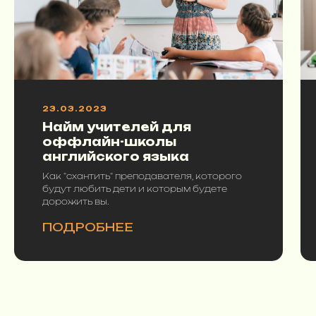
23.03.2023
Найм учителей для
оффлайн-школы
английского языка
Как "схантить" преподавателя, которого
будут любить дети и которым будете
дорожить вы.
ПОДРОБНЕЕ