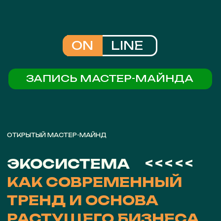
ON
LINE
ЗАПИСЬ МАСТЕР-МАЙНДА
ОТКРЫТЫЙ МАСТЕР-МАЙНД
<<<<<
ЭКОСИСТЕМА
КАК СОВРЕМЕННЫЙ
ТРЕНД И ОСНОВА
РАСТУЩЕГО БИЗНЕСА
ОБРАЗОВАТЕЛЬНОГО
ЦЕНТРА
>>>
ПРИГЛАШАЕМ КОЛЛЕГ НА
ШЕСТОЙ
ОТКРЫТЫЙ МАСТЕР-МАЙНД ОТ НАШЕЙ