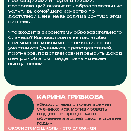
После мастер-майнда вы уйдете
с четким планом действий для
достижения максимального
результата. И даже если у вас
уже есть план привычных
действий, вы точно добавите
новые. Это не просто идеи, это
опробованные и точно
работающие инструменты
ОТЗЫВЫ