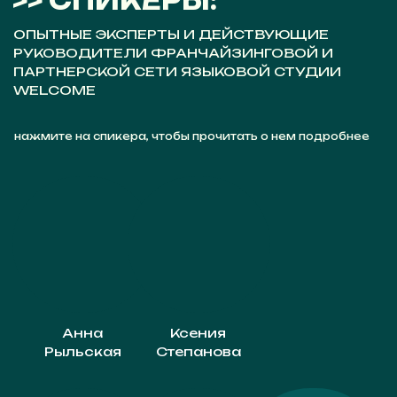
Анна
Ксения
Рыльская
Степанова
Карина
Анна
Юлия
Грибкова
Дмитриева
Лыжина
ПОЛУЧИТЬ ЗАПИСЬ
Мы живем в мире