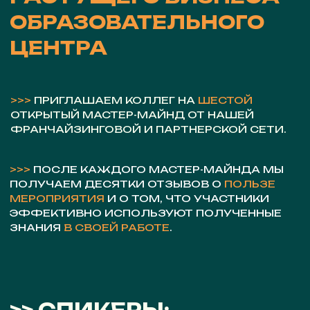
ФРАНЧАЙЗИНГОВОЙ И ПАРТНЕРСКОЙ СЕТИ.
>>>
ПОСЛЕ КАЖДОГО МАСТЕР-МАЙНДА МЫ
ПОЛУЧАЕМ ДЕСЯТКИ ОТЗЫВОВ О
ПОЛЬЗЕ
МЕРОПРИЯТИЯ
И О ТОМ, ЧТО УЧАСТНИКИ
ЭФФЕКТИВНО ИСПОЛЬЗУЮТ ПОЛУЧЕННЫЕ
ЗНАНИЯ
В СВОЕЙ РАБОТЕ
.
>> СПИКЕРЫ:
ОПЫТНЫЕ ЭКСПЕРТЫ И ДЕЙСТВУЮЩИЕ
РУКОВОДИТЕЛИ ФРАНЧАЙЗИНГОВОЙ И
ПАРТНЕРСКОЙ СЕТИ ЯЗЫКОВОЙ СТУДИИ
WELCOME
нажмите на спикера, чтобы прочитать о нем подробнее