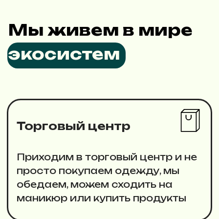
Сервисы
В приложении Яндекс мы можем
заказать готовую еду, продукты,
такси, товары и тд
Мы и наши клиенты
начали привыкать в тому,
что в одном месте можно
получить ВСЕ.
ФАКТ
А что происходит в системе