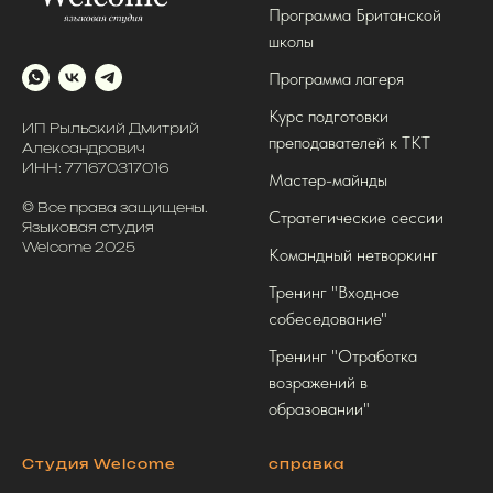
Программа Британской
школы
Программа лагеря
Курс подготовки
ИП Рыльский Дмитрий
преподавателей к ТКТ
Александрович
ИНН: 771670317016
Мастер-майнды
© Все права защищены.
Стратегические сессии
Языковая студия
Welcome 2025
Командный нетворкинг
Тренинг "Входное
собеседование"
Тренинг "Отработка
возражений в
образовании"
Студия Welcome
справка