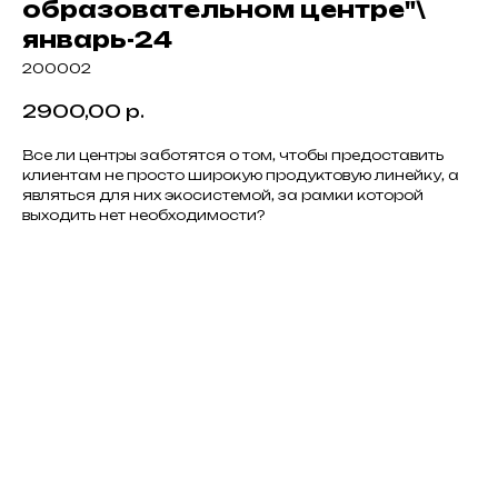
образовательном центре"\
январь-24
200002
2900,00
р.
Все ли центры заботятся о том, чтобы предоставить
клиентам не просто широкую продуктовую линейку, а
являться для них экосистемой, за рамки которой
выходить нет необходимости?