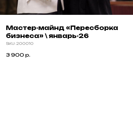
Мастер-майнд «Пересборка
бизнеса» \ январь-26
SKU:
200010
3 900
р.