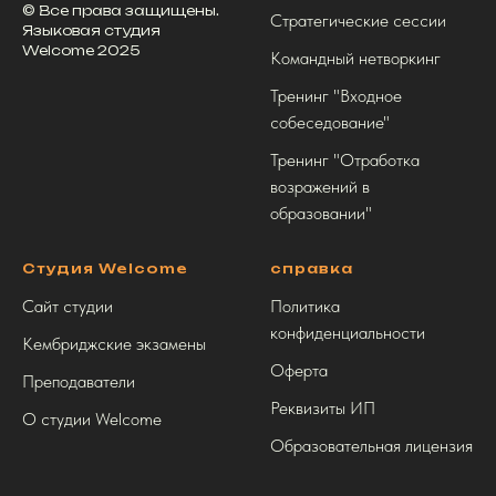
© Все права защищены.
Стратегические сессии
Языковая студия
Welcome 2025
Командный нетворкинг
Тренинг "Входное
собеседование"
Тренинг "Отработка
возражений в
образовании"
Студия Welcome
справка
Сайт студии
Политика
конфиденциальности
Кембриджские экзамены
Оферта
Преподаватели
Реквизиты ИП
О студии Welcome
Образовательная лицензия