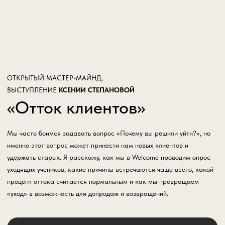
процент оттока считается нормальным и как мы превращаем
«уход» в возможность для допродаж и возвращений.
СМОТРЕТЬ БЕСПЛАТНО
СМОТРЕТЬ ВЫСТУПЛЕНИЯ ВСЕХ
СПИКЕРОВ
Заберите запись
выступления
После заполнения формы
перенаправим вас на страницу с
записью.