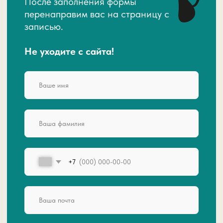
Стать партнером
anna@studiowelcome.ru
Оставить заявку на личную встречу