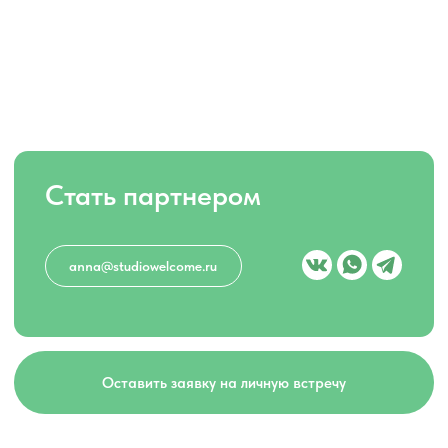
Какой формат Вам
интересен?
Франшиза
Партнерство
Доп. услуги
Нужна помощь с выбором
+7